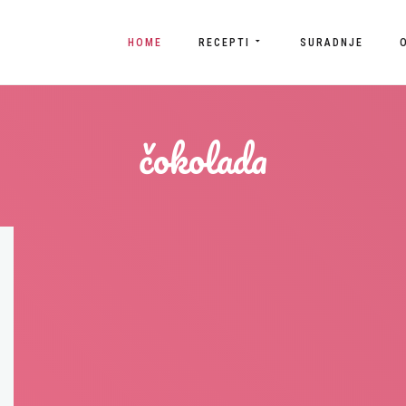
HOME
RECEPTI
SURADNJE
čokolada