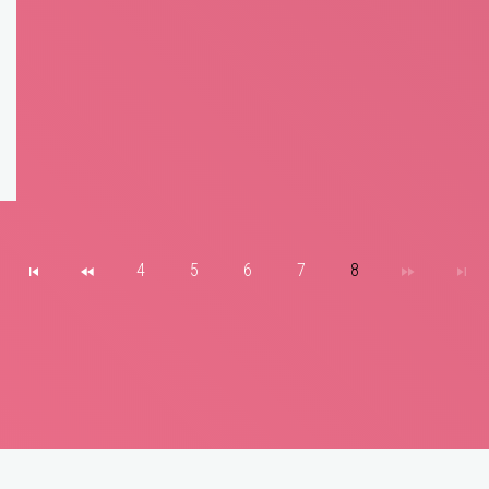
4
5
6
7
8