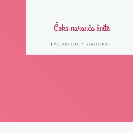
Čoko naranča šnite
1 VELJAČA 2018
#SWEETTOOTH