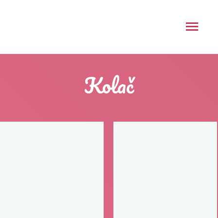
Kolač