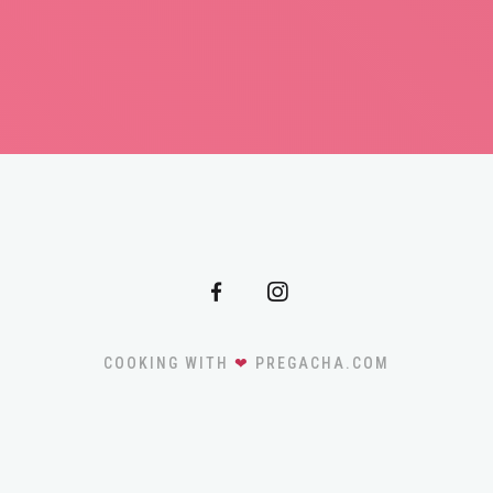
COOKING WITH
❤
PREGACHA.COM