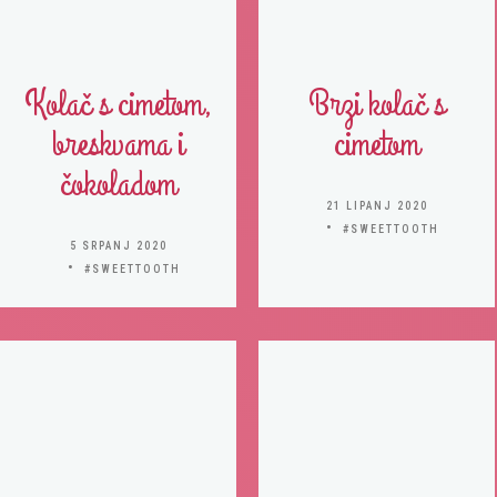
Kolač s cimetom,
Brzi kolač s
breskvama i
cimetom
čokoladom
21 LIPANJ 2020
#SWEETTOOTH
5 SRPANJ 2020
#SWEETTOOTH