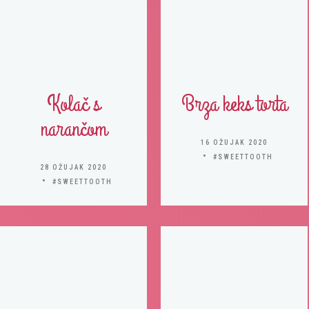
Kolač s
Brza keks torta
narančom
16 OŽUJAK 2020
#SWEETTOOTH
28 OŽUJAK 2020
#SWEETTOOTH