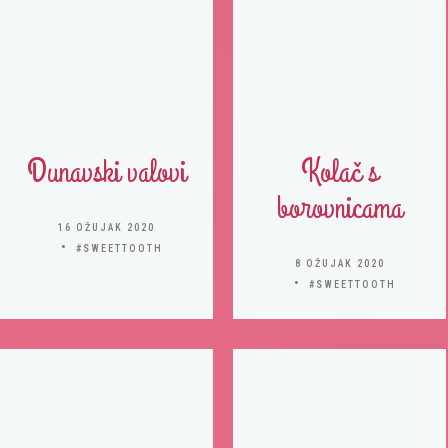
Dunavski valovi
Kolač s
borovnicama
16 OŽUJAK 2020
#SWEETTOOTH
8 OŽUJAK 2020
#SWEETTOOTH