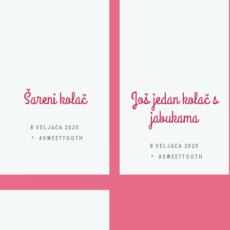
Šareni kolač
Još jedan kolač s
jabukama
8 VELJAČA 2020
#SWEETTOOTH
8 VELJAČA 2020
#SWEETTOOTH