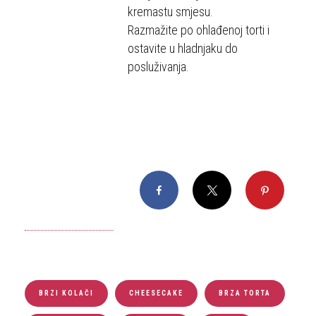
kremastu smjesu.
Razmažite po ohlađenoj torti i
ostavite u hladnjaku do
posluživanja.
Facebook
X
Pinterest
BRZI KOLAČI
CHEESECAKE
BRZA TORTA