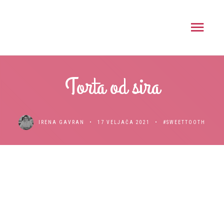
Torta od sira
IRENA GAVRAN
17 VELJAČA 2021
#SWEETTOOTH