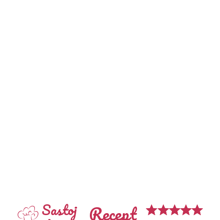
Sastoj
Recept