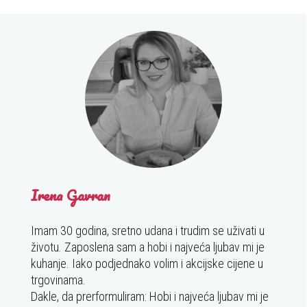
Irena Gavran
Imam 30 godina, sretno udana i trudim se uživati u
životu. Zaposlena sam a hobi i najveća ljubav mi je
kuhanje. Iako podjednako volim i akcijske cijene u
trgovinama.
Dakle, da prerformuliram: Hobi i najveća ljubav mi je