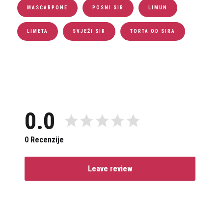
MASCARPONE
POSNI SIR
LIMUN
LIMETA
SVJEŽI SIR
TORTA OD SIRA
0.0
0 Recenzije
Leave review