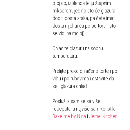
otopilo, izblendajte ju štapnim
mikserom, jedino što će glazura
dobiti dosta zraka, pa ćete imati
dosta mjehurića po po torti - što
se vidi na mojoj).
Ohladite glazuru na sobnu
temperaturu.
Prelijte preko ohlađene torte i po
vrhu i po rubovima i ostavite da
se i glazura ohladi.
Poslužila sam se sa više
recepata, a najviše sam koristila
Bake me by Nina
i
Jernej Kitchen
.