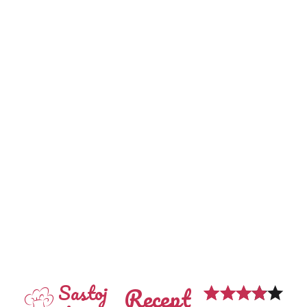
Sastoj
Recept