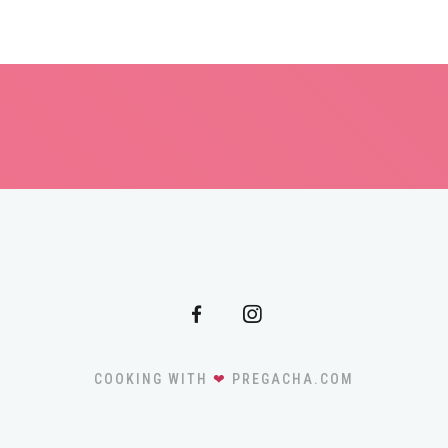
COOKING WITH
❤
PREGACHA.COM