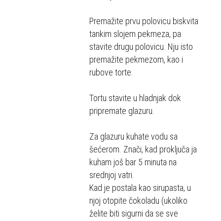
Premažite prvu polovicu biskvita
tankim slojem pekmeza, pa
stavite drugu polovicu. Nju isto
premažite pekmezom, kao i
rubove torte.
Tortu stavite u hladnjak dok
pripremate glazuru.
Za glazuru kuhate vodu sa
šećerom. Znači, kad proključa ja
kuham još bar 5 minuta na
srednjoj vatri.
Kad je postala kao sirupasta, u
njoj otopite čokoladu (ukoliko
želite biti sigurni da se sve