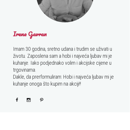
Irena Gavran
Imam 30 godina, sretno udana i trudim se uživati u
životu. Zaposlena sam a hobi i najveća ljubav mi je
kuhanje. Iako podjednako volim i akcijske cijene u
trgovinama.
Dakle, da prerformuliram: Hobi i najveća ljubav mi je
kuhanje onoga što kupim na akciji!!