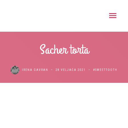
Sacher torta
IRENA GAVRAN
28 VELJAČA 2021
#SWEETTOOTH