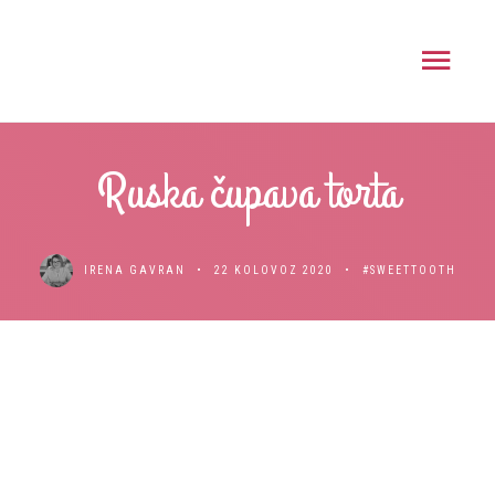
Ruska čupava torta
IRENA GAVRAN
22 KOLOVOZ 2020
#SWEETTOOTH