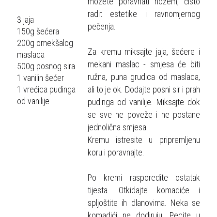
možete poravnati nožem, čisto
radit estetike i ravnomjernog
3 jaja
pečenja.
150g šećera
200g omekšalog
Za kremu miksajte jaja, šećere i
maslaca
mekani maslac - smjesa će biti
500g posnog sira
ružna, puna grudica od maslaca,
1 vanilin šećer
1 vrećica pudinga
ali to je ok. Dodajte posni sir i prah
od vanilije
pudinga od vanilije. Miksajte dok
se sve ne poveže i ne postane
jednolična smjesa.
Kremu istresite u pripremljenu
koru i poravnajte.
Po kremi rasporedite ostatak
tijesta. Otkidajte komadiće i
spljoštite ih dlanovima. Neka se
komadići ne dodiruju. Pecite u