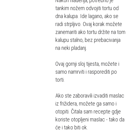
Nakon hlađenja, potrebno je
tankim nožem odvojiti tortu od
dna kalupa. Ide lagano, ako se
radi strpljivo. Ovaj korak možete
zanemariti ako tortu držite na tom
kalupu stalno, bez prebacivanja
na neki pladanj.
Ovaj gornji sloj tijesta, možete i
samo namrviti i rasporediti po
torti.
Ako ste zaboravili izvaditi maslac
iz frižidera, možete ga samo i
otopiti. Čitala sam recepte gdje
koriste otopljeni maslac - tako da
će i tako biti ok.