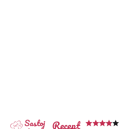
Sastoj
Recept