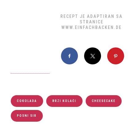
RECEPT JE ADAPTIRAN SA
STRANICE
WWW.EINFACHBACKEN.DE
Facebook
X
Pinterest
ČOKOLADA
BRZI KOLAČI
CHEESECAKE
POSNI SIR