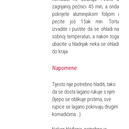
zagrijanoj pećnici 45 min, a onda
pokrijete aluminijskom folijom i
pecite još 15ak min. Tortu
izvadite i pustite da se ohladi na
sobnoj temperaturi, a nakon toga
ubacite u hladnjak neka se ohladi
do kraja.
Napomene:
Tijesto nije potrebno hladiti, tako
da se dosta lagano rukuje s njim
(lijepo se oblikuje prstima, sve
rupice se lagano pokrivaju drugim
komadićima...)