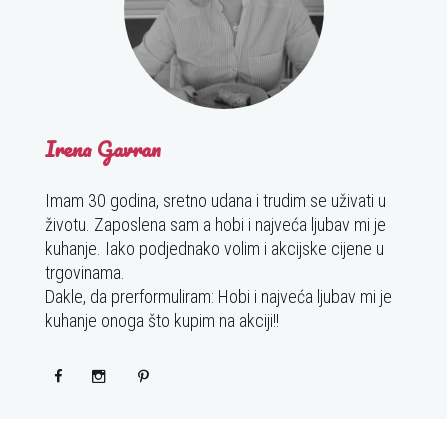
Irena Gavran
Imam 30 godina, sretno udana i trudim se uživati u
životu. Zaposlena sam a hobi i najveća ljubav mi je
kuhanje. Iako podjednako volim i akcijske cijene u
trgovinama.
Dakle, da prerformuliram: Hobi i najveća ljubav mi je
kuhanje onoga što kupim na akciji!!