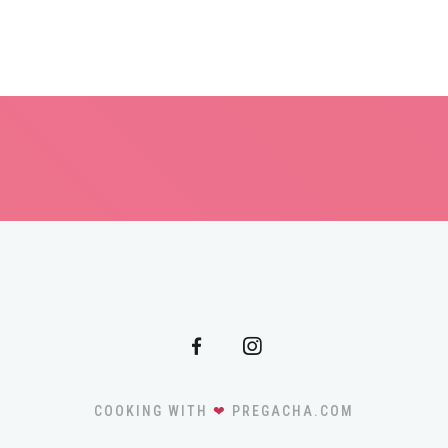
COOKING WITH
❤
PREGACHA.COM