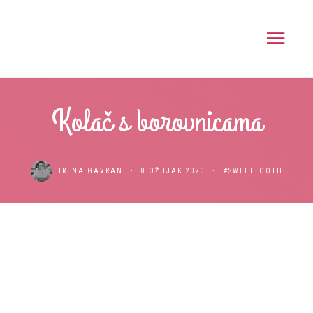
Kolač s borovnicama
IRENA GAVRAN
8 OŽUJAK 2020
#SWEETTOOTH