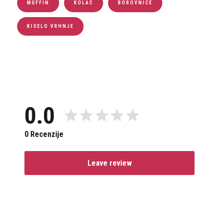
MUFFIN
KOLAČ
BOROVNICE
KISELO VRHNJE
0.0
0 Recenzije
Leave review