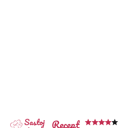
Sastoj
Recept