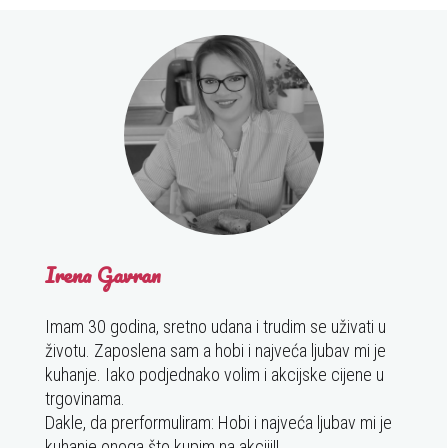
Irena Gavran
Imam 30 godina, sretno udana i trudim se uživati u
životu. Zaposlena sam a hobi i najveća ljubav mi je
kuhanje. Iako podjednako volim i akcijske cijene u
trgovinama.
Dakle, da prerformuliram: Hobi i najveća ljubav mi je
kuhanje onoga što kupim na akciji!!