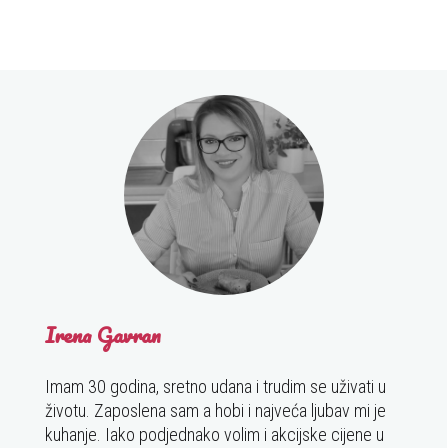
Irena Gavran
Imam 30 godina, sretno udana i trudim se uživati u
životu. Zaposlena sam a hobi i najveća ljubav mi je
kuhanje. Iako podjednako volim i akcijske cijene u