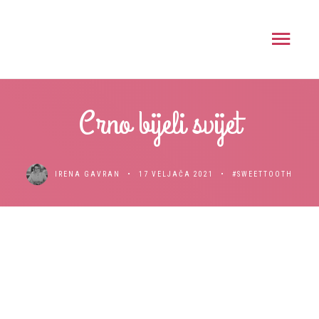
Crno bijeli svijet
IRENA GAVRAN
17 VELJAČA 2021
#SWEETTOOTH