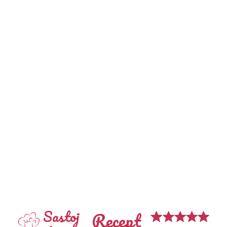
Sastoj
Recept