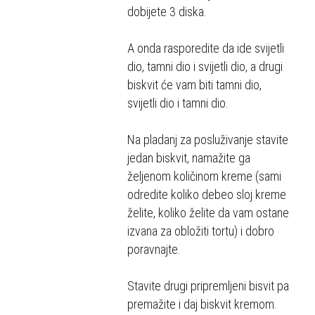
dobijete 3 diska.
A onda rasporedite da ide svijetli
dio, tamni dio i svijetli dio, a drugi
biskvit će vam biti tamni dio,
svijetli dio i tamni dio.
Na pladanj za posluživanje stavite
jedan biskvit, namažite ga
željenom količinom kreme (sami
odredite koliko debeo sloj kreme
želite, koliko želite da vam ostane
izvana za obložiti tortu) i dobro
poravnajte.
Stavite drugi pripremljeni bisvit pa
premažite i daj biskvit kremom.