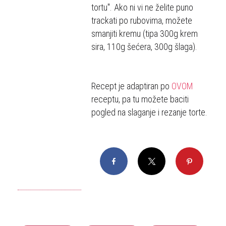
tortu". Ako ni vi ne želite puno
trackati po rubovima, možete
smanjiti kremu (tipa 300g krem
sira, 110g šećera, 300g šlaga).
Recept je adaptiran po
OVOM
receptu, pa tu možete baciti
pogled na slaganje i rezanje torte.
Facebook
X
Pinterest