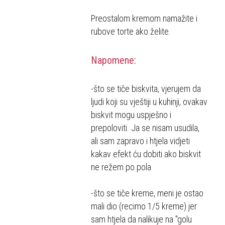
Preostalom kremom namažite i
rubove torte ako želite.
Napomene:
-što se tiče biskvita, vjerujem da
ljudi koji su vještiji u kuhinji, ovakav
biskvit mogu uspješno i
prepoloviti. Ja se nisam usudila,
ali sam zapravo i htjela vidjeti
kakav efekt ću dobiti ako biskvit
ne režem po pola
-što se tiče kreme, meni je ostao
mali dio (recimo 1/5 kreme) jer
sam htjela da nalikuje na "golu