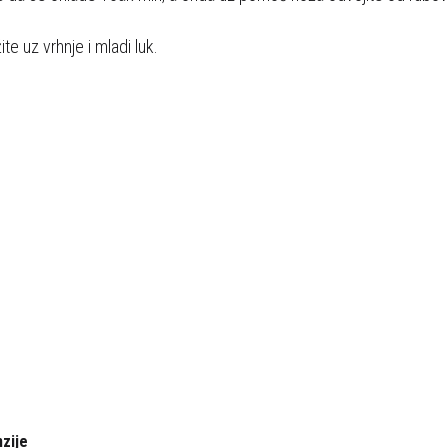
ite uz vrhnje i mladi luk.
zije