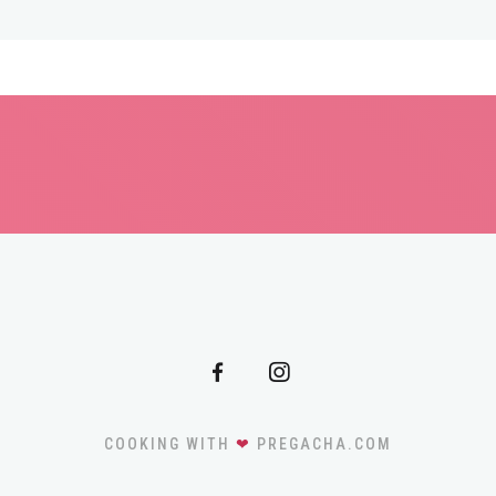
COOKING WITH
❤
PREGACHA.COM