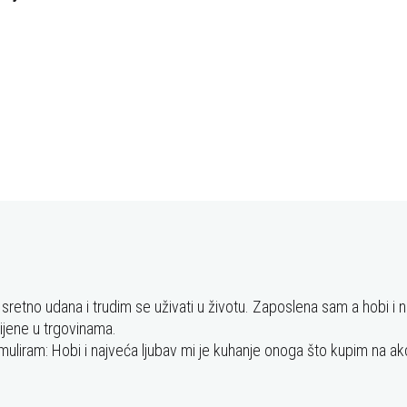
retno udana i trudim se uživati u životu. Zaposlena sam a hobi i 
cijene u trgovinama.
muliram: Hobi i najveća ljubav mi je kuhanje onoga što kupim na akci