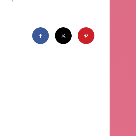
Facebook
X
Pinterest