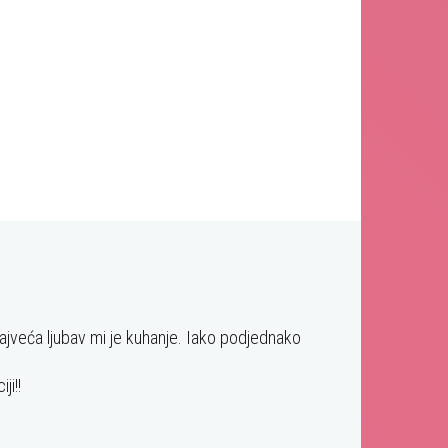
najveća ljubav mi je kuhanje. Iako podjednako
ji!!