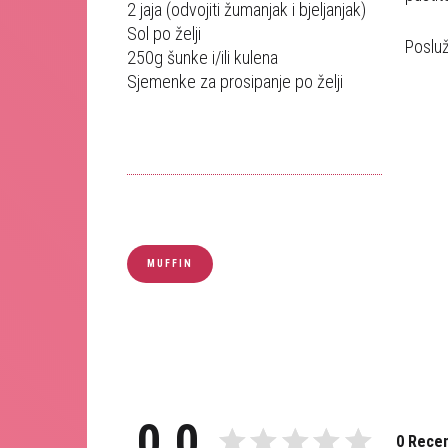
2 jaja (odvojiti žumanjak i bjeljanjak)
Sol po želji
Posluž
250g šunke i/ili kulena
Sjemenke za prosipanje po želji
MUFFIN
0.0
0 Recen