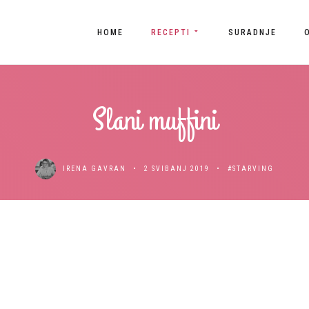
HOME
RECEPTI
SURADNJE
Slani muffini
IRENA GAVRAN
2 SVIBANJ 2019
#STARVING