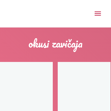
okusi zavičaja