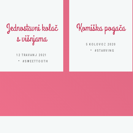
Jednostavni kolač
Komiška pogača
s višnjama
5 KOLOVOZ 2020
#STARVING
12 TRAVANJ 2021
#SWEETTOOTH