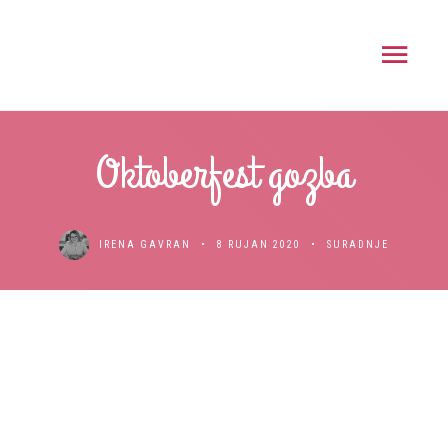
Oktoberfest gozba
IRENA GAVRAN
8 RUJAN 2020
SURADNJE