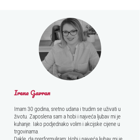
Irena Gavran
Imam 30 godina, sretno udana i trudim se uživati u
životu. Zaposlena sam a hobi i najveća ljubav mi je
kuhanje. Iako podjednako volim i akcijske cijene u
trgovinama.
Dakle, da prerformuliram: Hobi i najveća ljubav mi je