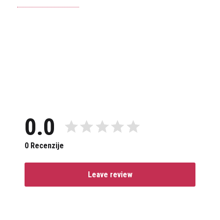
0.0
0 Recenzije
Leave review