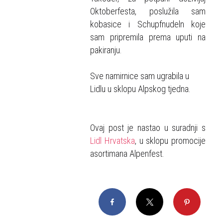
Oktoberfesta, poslužila sam
kobasice i Schupfnudeln koje
sam pripremila prema uputi na
pakiranju.
Sve namirnice sam ugrabila u
Lidlu u sklopu Alpskog tjedna.
Ovaj post je nastao u suradnji s
Lidl Hrvatska
, u sklopu promocije
asortimana Alpenfest.
Facebook
X
Pinterest