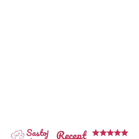
Sastoj
Recept