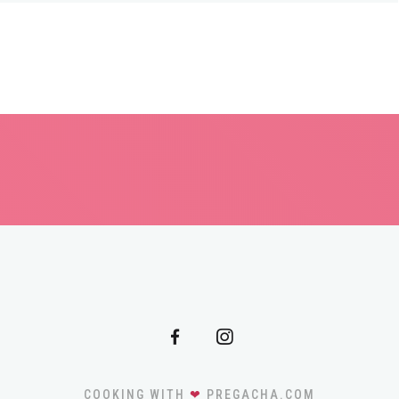
COOKING WITH
❤
PREGACHA.COM