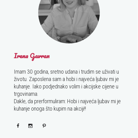
Irena Gavran
Imam 30 godina, sretno udana i trudim se uživati u
životu. Zaposlena sam a hobi i najveća ljubav mi je
kuhanje. Iako podjednako volim i akcijske cijene u
trgovinama.
Dakle, da prerformuliram: Hobi i najveća ljubav mi je
kuhanje onoga što kupim na akciji!!