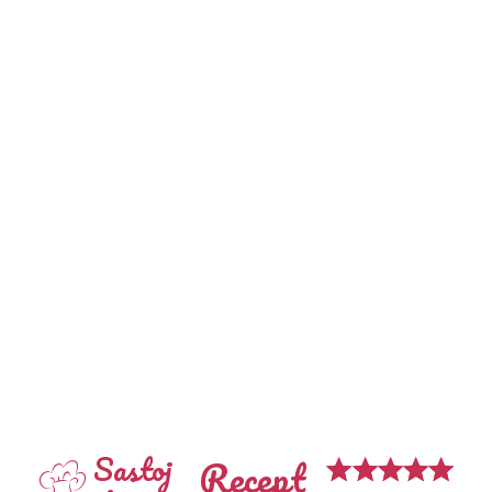
Sastoj
Recept